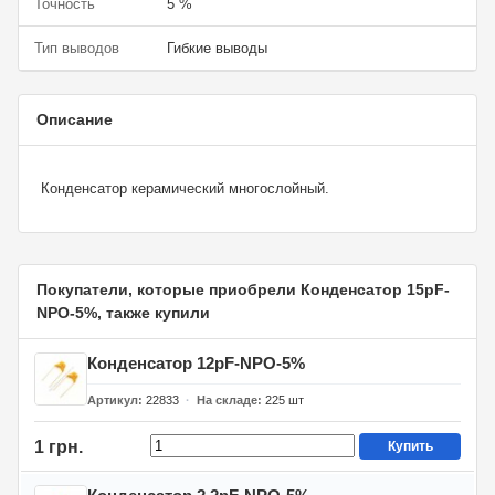
Точность
5 %
Тип выводов
Гибкие выводы
Описание
Конденсатор керамический многослойный.
Покупатели, которые приобрели Конденсатор 15pF-
NPO-5%, также купили
Конденсатор 12pF-NPO-5%
Артикул
22833
На складе
225
шт
1 грн.
Купить