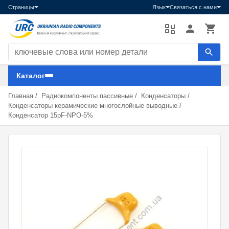
Страницы
Язык
Связаться с нами
Поиск компонентов
Каталог
Главная
/
Радиокомпоненты пассивные
/
Конденсаторы
/
Конденсаторы керамические многослойные выводные
/
Конденсатор 15pF-NPO-5%