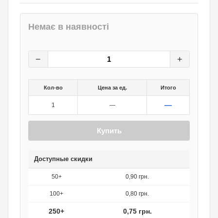
Немає в наявності
1
грн.
0
грн.
−
+
Кол-во
Цена за ед.
Итого
—
1
—
Купить
Доступные скидки
50+
0,90 грн.
100+
0,80 грн.
250+
0,75 грн.