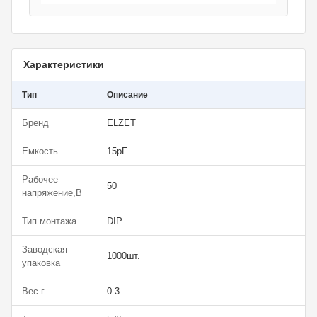
Характеристики
Тип
Описание
Бренд
ELZET
Емкость
15pF
Рабочее
50
напряжение,В
Тип монтажа
DIP
Заводская
1000шт.
упаковка
Вес г.
0.3