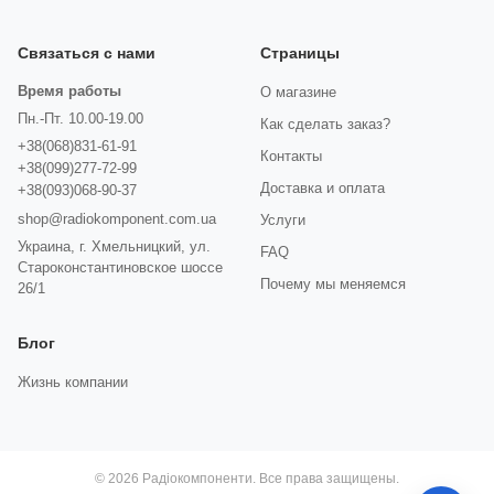
Связаться с нами
Страницы
Время работы
О магазине
Пн.-Пт. 10.00-19.00
Как сделать заказ?
+38(068)831-61-91
Контакты
+38(099)277-72-99
Доставка и оплата
+38(093)068-90-37
shop@radiokomponent.com.ua
Услуги
Украина, г. Хмельницкий, ул.
FAQ
Староконстантиновское шоссе
Почему мы меняемся
26/1
Блог
Жизнь компании
© 2026 Радіокомпоненти. Все права защищены.