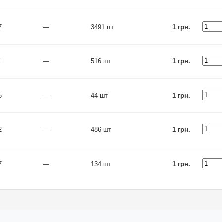
7
—
3491 шт
1 грн.
1
—
516 шт
1 грн.
5
—
44 шт
1 грн.
2
—
486 шт
1 грн.
7
—
134 шт
1 грн.