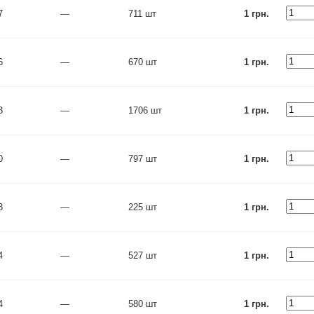
7
—
711 шт
1 грн.
6
—
670 шт
1 грн.
3
—
1706 шт
1 грн.
0
—
797 шт
1 грн.
3
—
225 шт
1 грн.
4
—
527 шт
1 грн.
4
—
580 шт
1 грн.