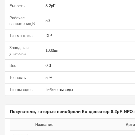
Емкость
8.2pF
Рабочее
50
напряжение,В
Тип монтажа
DIP
Заводская
1000шт.
упаковка
Вес г.
0.3
Точность
5 %
Тип выводов
Гибкие выводы
Покупатели, которые приобрели Конденсатор 8.2pF-NPO-
Название
Арти