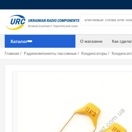
Поиск компонентов
Каталог
О магазине
Как сдела
Главная
/
Радиокомпоненты пассивные
/
Конденсаторы
/
Конденсат