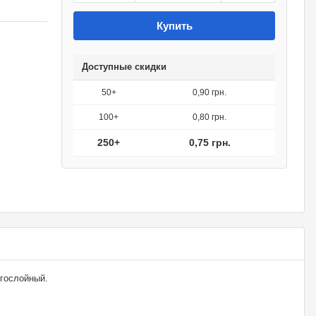
Купить
Доступные скидки
50+
0,90 грн.
100+
0,80 грн.
250+
0,75 грн.
гослойный.