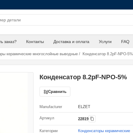
ть заказ?
Контакты
Доставка и оплата
Услуги
FAQ
оры керамические многослойные выводные
/
Конденсатор 8.2pF-NPO-5%
Конденсатор 8.2pF-NPO-5%
Сравнить
Manufacturer
ELZET
Артикул
22819
Категории
Конденсаторы керамические