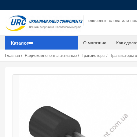
Поиск компонентов
Каталог
О магазине
Как сдела
Главная
/
Радиокомпоненты активные
/
Транзисторы
/
Транзисторы 