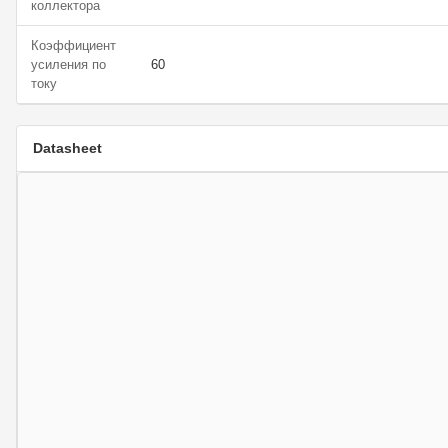
коллектора
Коэффициент
усиления по
60
току
Datasheet