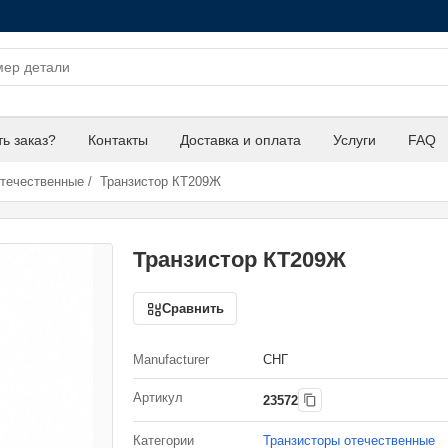
ть заказ?
Контакты
Доставка и оплата
Услуги
FAQ
отечественные
/
Транзистор КТ209Ж
Транзистор КТ209Ж
Сравнить
Manufacturer
СНГ
Артикул
23572
Категории
Транзисторы отечественные