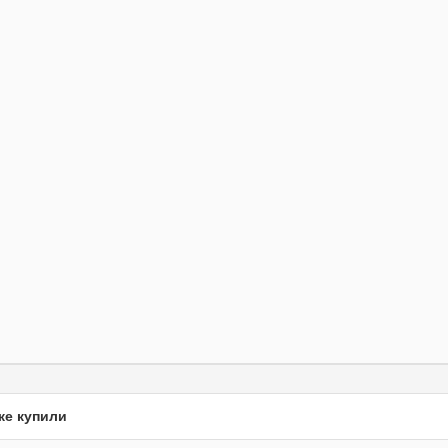
же купили