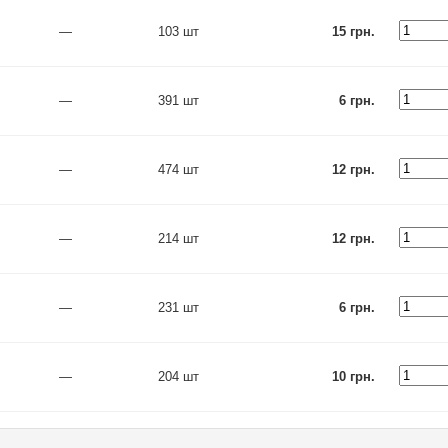
—
103 шт
15 грн.
—
391 шт
6 грн.
—
474 шт
12 грн.
—
214 шт
12 грн.
—
231 шт
6 грн.
—
204 шт
10 грн.