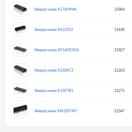
Микросхема К174АФ4А
21964
Микросхема К511ПУ2
21435
Микросхема КР142ЕН1А
21927
Микросхема К155АГ3
21263
Микросхема К155ТВ1
21271
Микросхема КМ155ТМ7
21347