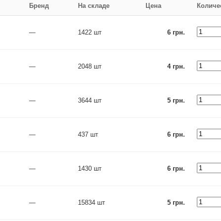
Бренд
На складе
Цена
Количе
—
1422 шт
6 грн.
—
2048 шт
4 грн.
—
3644 шт
5 грн.
—
437 шт
6 грн.
—
1430 шт
6 грн.
—
15834 шт
5 грн.