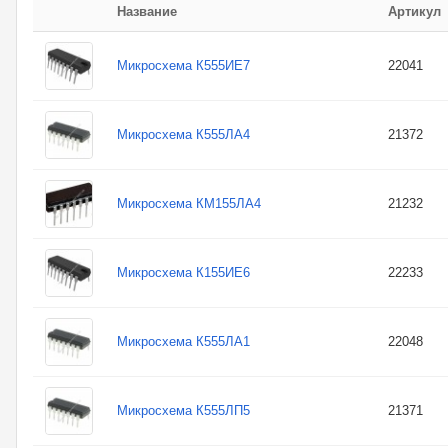
Название
Артикул
Микросхема К555ИЕ7
22041
Микросхема К555ЛА4
21372
Микросхема КМ155ЛА4
21232
Микросхема К155ИЕ6
22233
Микросхема К555ЛА1
22048
Микросхема К555ЛП5
21371