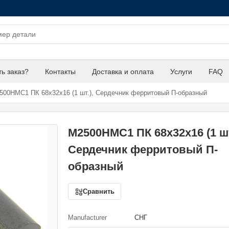
ть заказ?
Контакты
Доставка и оплата
Услуги
FAQ
00НМC1 ПК 68х32х16 (1 шт.), Сердечник ферритовый П-образный
М2500НМC1 ПК 68х32х16 (1 шт
Сердечник ферритовый П-
образный
Сравнить
Manufacturer
СНГ