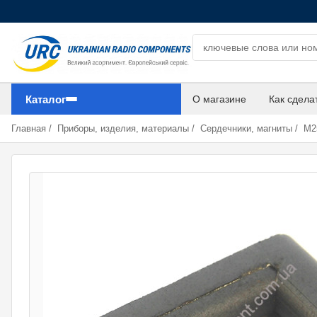
Поиск компонентов
Каталог
О магазине
Как сдела
Главная
/
Приборы, изделия, материалы
/
Сердечники, магниты
/
М25