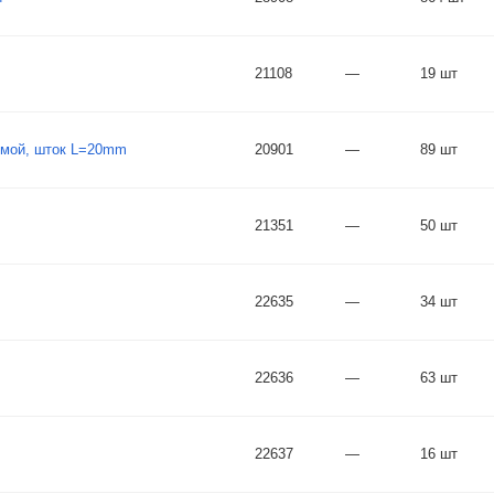
21108
—
19 шт
ямой, шток L=20mm
20901
—
89 шт
21351
—
50 шт
22635
—
34 шт
22636
—
63 шт
22637
—
16 шт