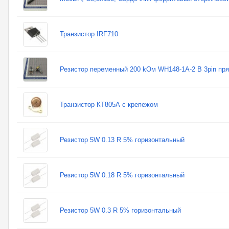
Транзистор IRF710
Резистор переменный 200 kОм WH148-1A-2 B 3pin пр
Транзистор КТ805А с крепежом
Резистор 5W 0.13 R 5% горизонтальный
Резистор 5W 0.18 R 5% горизонтальный
Резистор 5W 0.3 R 5% горизонтальный