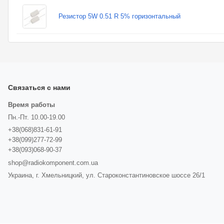
Резистор 5W 0.51 R 5% горизонтальный
Связаться с нами
Время работы
Пн.-Пт. 10.00-19.00
+38(068)831-61-91
+38(099)277-72-99
+38(093)068-90-37
shop@radiokomponent.com.ua
Украина, г. Хмельницкий, ул. Староконстантиновское шоссе 26/1