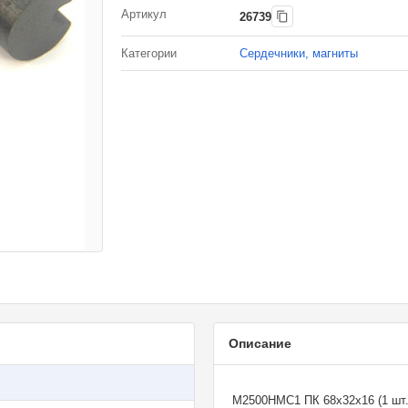
Артикул
26739
Категории
Сердечники, магниты
Описание
М2500НМC1 ПК 68х32х16 (1 шт.