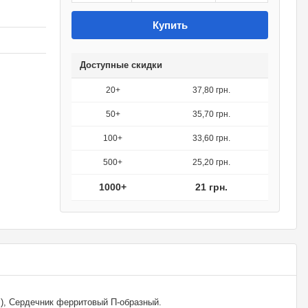
Купить
Доступные скидки
20+
37,80 грн.
50+
35,70 грн.
100+
33,60 грн.
500+
25,20 грн.
1000+
21 грн.
), Сердечник ферритовый П-образный.