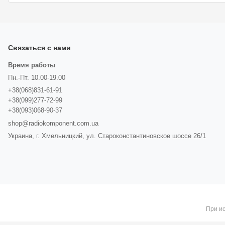
Связаться с нами
Время работы
Пн.-Пт. 10.00-19.00
+38(068)831-61-91
+38(099)277-72-99
+38(093)068-90-37
shop@radiokomponent.com.ua
Украина, г. Хмельницкий, ул. Староконстантиновское шоссе 26/1
При ис