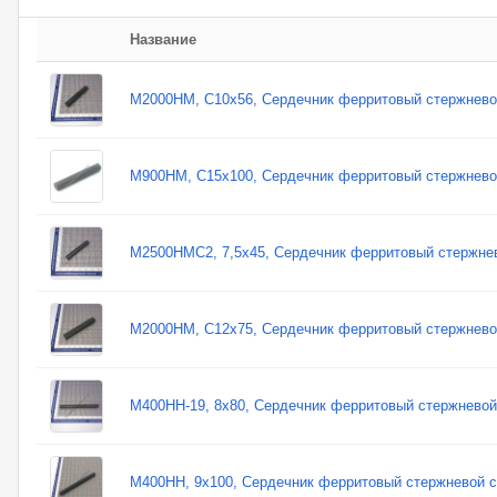
Название
М2000НМ, С10х56, Сердечник ферритовый стержнево
М900НМ, С15х100, Сердечник ферритовый стержнево
М2500НМС2, 7,5х45, Сердечник ферритовый стержне
М2000НМ, С12х75, Сердечник ферритовый стержнево
М400НН-19, 8х80, Сердечник ферритовый стержневой
М400НН, 9х100, Сердечник ферритовый стержневой с