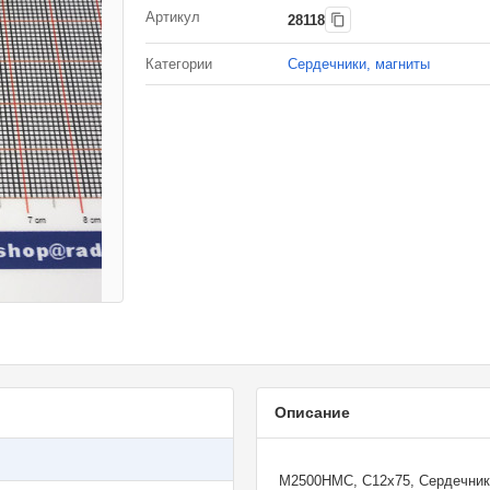
Артикул
28118
Категории
Сердечники, магниты
Описание
М2500НМС, С12х75, Сердечник