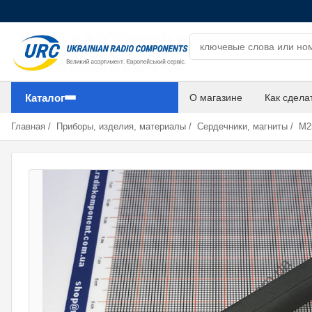
Поиск компонентов
Каталог
О магазине
Как сдела
Главная
/
Приборы, изделия, материалы
/
Сердечники, магниты
/
М25