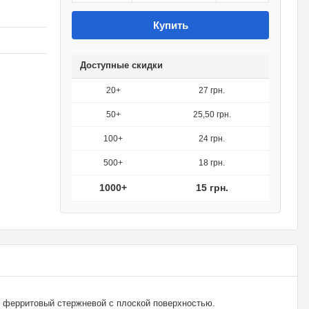
Купить
Доступные скидки
20+
27 грн.
50+
25,50 грн.
100+
24 грн.
500+
18 грн.
1000+
15 грн.
 ферритовый стержневой с плоской поверхностью.