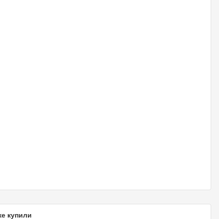
же купили