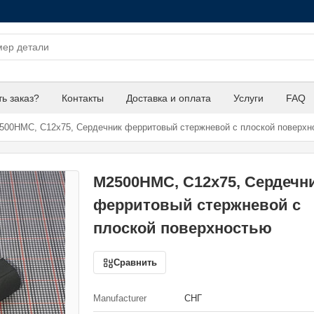
ть заказ?
Контакты
Доставка и оплата
Услуги
FAQ
00НМС, С12х75, Сердечник ферритовый стержневой с плоской поверхн
М2500НМС, С12х75, Сердечн
ферритовый стержневой с
плоской поверхностью
Сравнить
Manufacturer
СНГ