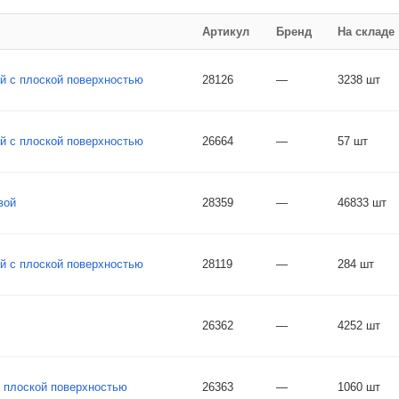
Артикул
Бренд
На складе
й с плоской поверхностью
28126
—
3238 шт
й с плоской поверхностью
26664
—
57 шт
вой
28359
—
46833 шт
й с плоской поверхностью
28119
—
284 шт
26362
—
4252 шт
 плоской поверхностью
26363
—
1060 шт