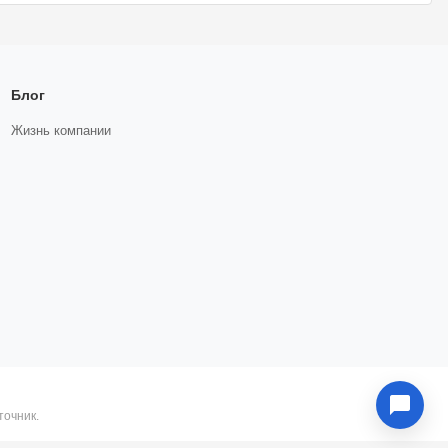
Блог
Жизнь компании
точник.