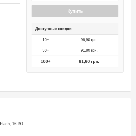
Купить
Доступные скидки
10+
96,90 грн.
50+
91,80 грн.
100+
81,60 грн.
Flash, 16 I/O.