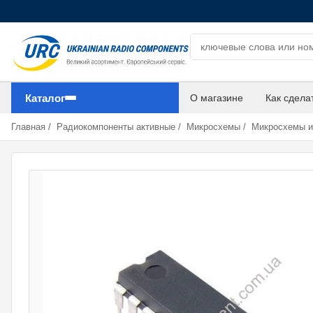
Поиск компонентов
Каталог
О магазине
Как сдела
Главная
/
Радиокомпоненты активные
/
Микросхемы
/
Микросхемы 