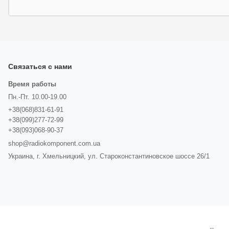
Связаться с нами
Время работы
Пн.-Пт. 10.00-19.00
+38(068)831-61-91
+38(099)277-72-99
+38(093)068-90-37
shop@radiokomponent.com.ua
Украина, г. Хмельницкий, ул. Староконстантиновское шоссе 26/1