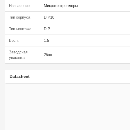
Назначение
Микроконтроллеры
Тип корпуса
DIP18
Тип монтажа
DIP
Вес г.
1.5
Заводская
25шт.
упаковка
Datasheet