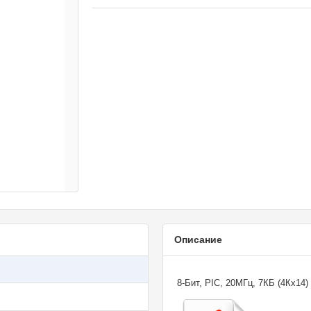
Описание
8-Бит, PIC, 20МГц, 7КБ (4Кx14) 