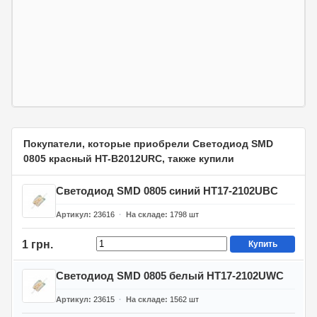
Покупатели, которые приобрели Светодиод SMD
0805 красный HT-B2012URC, также купили
Светодиод SMD 0805 синий HT17-2102UBC
Артикул
23616
На складе
1798
шт
1 грн.
Купить
Светодиод SMD 0805 белый HT17-2102UWC
Артикул
23615
На складе
1562
шт