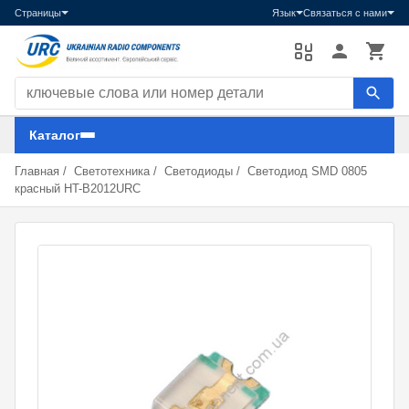
Страницы
Язык
Связаться с нами
Поиск компонентов
Каталог
Главная
/
Светотехника
/
Светодиоды
/
Светодиод SMD 0805
красный HT-B2012URC