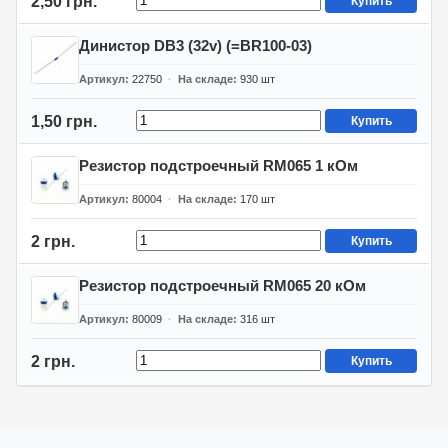
2,50 грн.
Купить
Динистор DB3 (32v) (=BR100-03)
Артикул
22750
На складе
930
шт
1,50 грн.
Купить
Резистор подстроечный RM065 1 кОм
Артикул
80004
На складе
170
шт
2 грн.
Купить
Резистор подстроечный RM065 20 кОм
Артикул
80009
На складе
316
шт
2 грн.
Купить