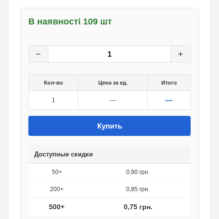
В наявності 109 шт
1
грн.
0
грн.
−
+
Кол-во
Цена за ед.
Итого
—
1
—
Купить
Доступные скидки
50+
0,90 грн.
200+
0,85 грн.
500+
0,75 грн.