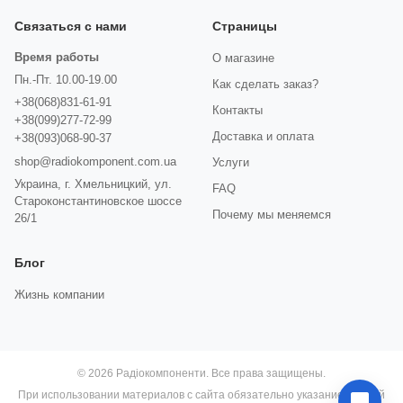
Связаться с нами
Страницы
Время работы
О магазине
Пн.-Пт. 10.00-19.00
Как сделать заказ?
+38(068)831-61-91
Контакты
+38(099)277-72-99
Доставка и оплата
+38(093)068-90-37
shop@radiokomponent.com.ua
Услуги
Украина, г. Хмельницкий, ул.
FAQ
Староконстантиновское шоссе
Почему мы меняемся
26/1
Блог
Жизнь компании
© 2026 Радіокомпоненти. Все права защищены.
При использовании материалов с сайта обязательно указание прямой