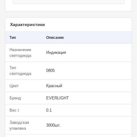
Характеристики
Тип
Описание
Назначение
Индикация
светодиода
Тип
0805
светодиода
Цвет
Красный
Бренд
EVERLIGHT
Вес г.
0.1
Заводская
3000шт.
упаковка