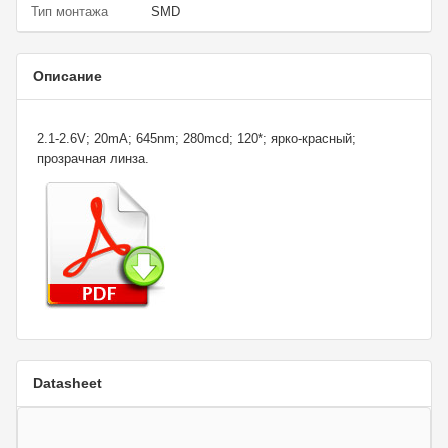
Тип монтажа
SMD
Описание
2.1-2.6V; 20mA; 645nm; 280mcd; 120*; ярко-красный;
прозрачная линза.
Datasheet