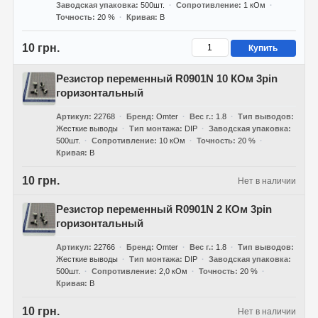
Заводская упаковка
500шт.
Сопротивление
1 кОм
Точность
20 %
Кривая
B
10 грн.
Купить
Резистор переменный R0901N 10 КОм 3pin
горизонтальный
Артикул
22768
Бренд
Omter
Вес г.
1.8
Тип выводов
Жесткие выводы
Тип монтажа
DIP
Заводская упаковка
500шт.
Сопротивление
10 кОм
Точность
20 %
Кривая
B
10 грн.
Нет в наличии
Резистор переменный R0901N 2 КОм 3pin
горизонтальный
Артикул
22766
Бренд
Omter
Вес г.
1.8
Тип выводов
Жесткие выводы
Тип монтажа
DIP
Заводская упаковка
500шт.
Сопротивление
2,0 кОм
Точность
20 %
Кривая
B
10 грн.
Нет в наличии