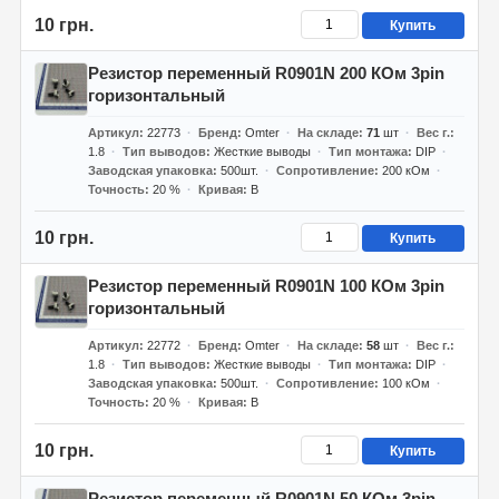
10 грн.
Купить
Резистор переменный R0901N 200 КОм 3pin
горизонтальный
Артикул
22773
Бренд
Omter
На складе
71
шт
Вес г.
1.8
Тип выводов
Жесткие выводы
Тип монтажа
DIP
Заводская упаковка
500шт.
Сопротивление
200 кОм
Точность
20 %
Кривая
B
10 грн.
Купить
Резистор переменный R0901N 100 КОм 3pin
горизонтальный
Артикул
22772
Бренд
Omter
На складе
58
шт
Вес г.
1.8
Тип выводов
Жесткие выводы
Тип монтажа
DIP
Заводская упаковка
500шт.
Сопротивление
100 кОм
Точность
20 %
Кривая
B
10 грн.
Купить
Резистор переменный R0901N 50 КОм 3pin