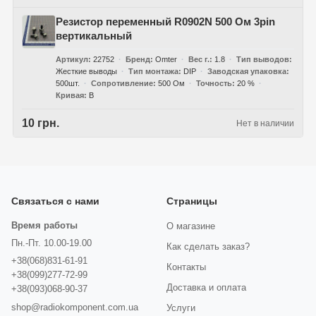
Резистор переменный R0902N 500 Ом 3pin
вертикальный
Артикул
22752
Бренд
Omter
Вес г.
1.8
Тип выводов
Жесткие выводы
Тип монтажа
DIP
Заводская упаковка
500шт.
Сопротивление
500 Ом
Точность
20 %
Кривая
B
10 грн.
Нет в наличии
Связаться с нами
Страницы
Время работы
О магазине
Пн.-Пт. 10.00-19.00
Как сделать заказ?
+38(068)831-61-91
Контакты
+38(099)277-72-99
Доставка и оплата
+38(093)068-90-37
shop@radiokomponent.com.ua
Услуги