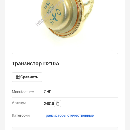
Транзистор П210А
Сравнить
Manufacturer
СНГ
Артикул
24610
Категории
Транзисторы отечественные