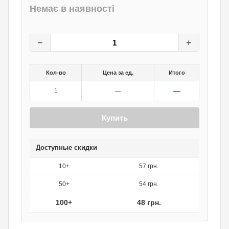
Немає в наявності
60
грн.
0
грн.
−
+
Кол-во
Цена за ед.
Итого
—
1
—
Купить
Доступные скидки
10+
57 грн.
50+
54 грн.
100+
48 грн.