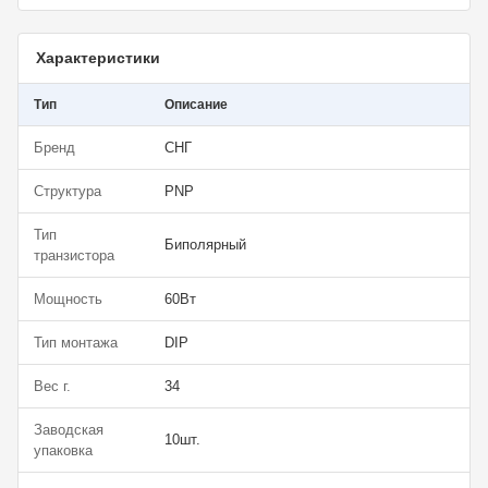
Характеристики
Тип
Описание
Бренд
СНГ
Структура
PNP
Тип
Биполярный
транзистора
Мощность
60Вт
Тип монтажа
DIP
Вес г.
34
Заводская
10шт.
упаковка