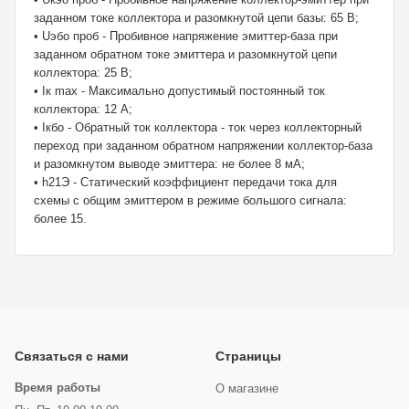
заданном токе коллектора и разомкнутой цепи базы: 65 В;
• Uэбо проб - Пробивное напряжение эмиттер-база при
заданном обратном токе эмиттера и разомкнутой цепи
коллектора: 25 В;
• Iк max - Максимально допустимый постоянный ток
коллектора: 12 А;
• Iкбо - Обратный ток коллектора - ток через коллекторный
переход при заданном обратном напряжении коллектор-база
и разомкнутом выводе эмиттера: не более 8 мА;
• h21Э - Статический коэффициент передачи тока для
схемы с общим эмиттером в режиме большого сигнала:
более 15.
Связаться с нами
Страницы
Время работы
О магазине