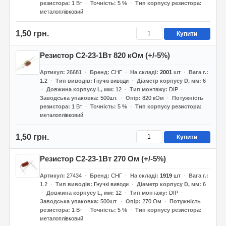
резистора
1 Вт
Точність
5 %
Тип корпусу резистора
металоплівковий
1,50 грн.
Купити
Резистор С2-23-1Вт 820 кОм (+/-5%)
Артикул
26681
Бренд
СНГ
На складі
2001
шт
Вага г.
1.2
Тип виводів
Гнучкі виводи
Діаметр корпусу D, мм
6
Довжина корпусу L, мм
12
Тип монтажу
DIP
Заводська упаковка
500шт.
Опір
820 кОм
Потужність
резистора
1 Вт
Точність
5 %
Тип корпусу резистора
металоплівковий
1,50 грн.
Купити
Резистор С2-23-1Вт 270 Ом (+/-5%)
Артикул
27434
Бренд
СНГ
На складі
1919
шт
Вага г.
1.2
Тип виводів
Гнучкі виводи
Діаметр корпусу D, мм
6
Довжина корпусу L, мм
12
Тип монтажу
DIP
Заводська упаковка
500шт.
Опір
270 Ом
Потужність
резистора
1 Вт
Точність
5 %
Тип корпусу резистора
металоплівковий