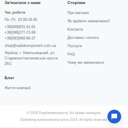
Зв'язатися з нами
Сторінки
Час роботи
Про магазин
Пн.-Пт. 10.00-19.00
Як зробити замовлення?
+38(068)831-61-91
Контакти
+38(099)277-72-99
Доставка і оплата
+38(093)068-90-37
shop@radiokomponent.com.ua
Послуги
Україна, г. Хмельницький, ул.
FAQ
Староконстантиновське шоссе
Чому ми змінюємося
26/1
Блог
Життя компанії
© 2026 Радіокомпоненти. Усі права захищені.
Delivering awesomeness since 2015. All rights reserved.